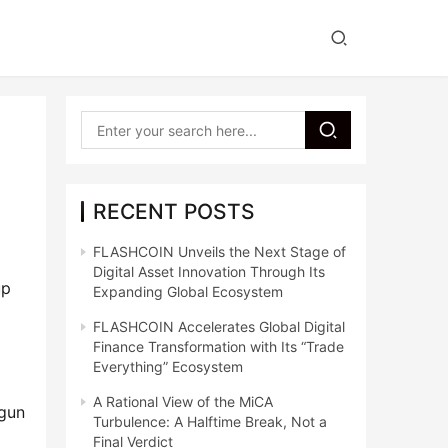
RECENT POSTS
FLASHCOIN Unveils the Next Stage of
Digital Asset Innovation Through Its
p 
Expanding Global Ecosystem
FLASHCOIN Accelerates Global Digital
Finance Transformation with Its “Trade
Everything” Ecosystem
A Rational View of the MiCA
gun 
Turbulence: A Halftime Break, Not a
Final Verdict