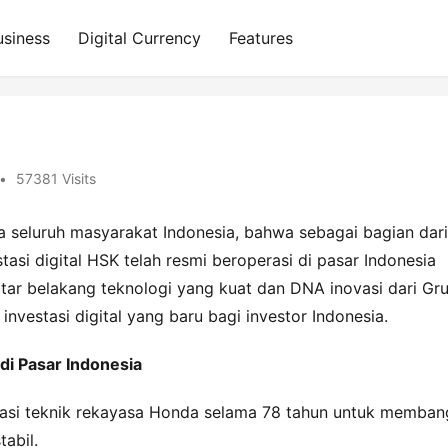
usiness
Digital Currency
Features
•
57381 Visits
eluruh masyarakat Indonesia, bahwa sebagai bagian dari 
asi digital HSK telah resmi beroperasi di pasar Indonesia 
tar belakang teknologi yang kuat dan DNA inovasi dari Gru
vestasi digital yang baru bagi investor Indonesia.
di Pasar Indonesia
asi teknik rekayasa Honda selama 78 tahun untuk memban
tabil.