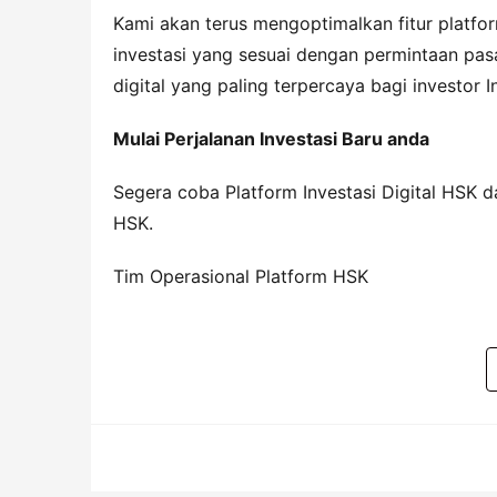
Kami akan terus mengoptimalkan fitur platfo
investasi yang sesuai dengan permintaan pasa
digital yang paling terpercaya bagi investor I
Mulai Perjalanan Investasi Baru 
a
nda
Segera coba Platform Investasi Digital HSK d
HSK.
Tim Operasional Platform HSK