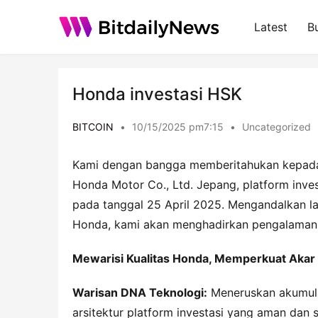
Latest
B
Honda investasi HSK
BITCOIN
•
10/15/2025 pm7:15
•
Uncategorized
Kami dengan bangga memberitahukan kepada s
Honda Motor Co., Ltd. Jepang, platform invest
pada tanggal 25 April 2025. Mengandalkan la
Honda, kami akan menghadirkan pengalaman in
Mewarisi Kualitas Honda, Memperkuat Akar 
Warisan DNA Teknologi:
 Meneruskan akumul
arsitektur platform investasi yang aman dan s