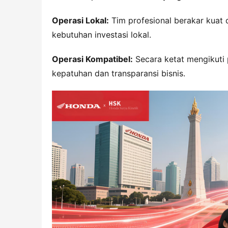
Operasi Lokal:
 Tim profesional berakar kuat
kebutuhan investasi lokal.
Operasi Kompatibel:
 Secara ketat mengikuti
kepatuhan dan transparansi bisnis.