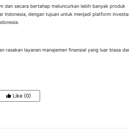
rm dan secara bertahap meluncurkan lebih banyak produk 
r Indonesia, dengan tujuan untuk menjadi platform investas
ndonesia.
an rasakan layanan manajemen finansial yang luar biasa dari
Like
(0)