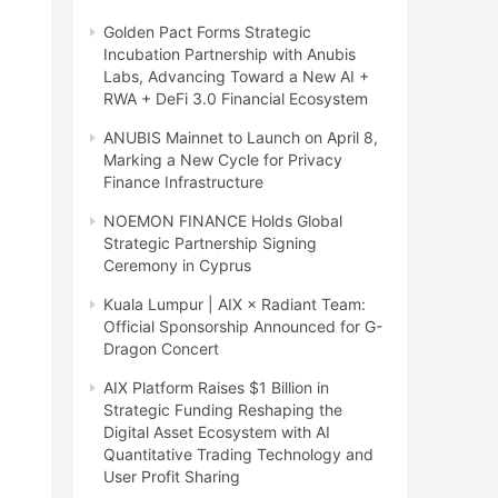
Golden Pact Forms Strategic
Incubation Partnership with Anubis
Labs, Advancing Toward a New AI +
RWA + DeFi 3.0 Financial Ecosystem
ANUBIS Mainnet to Launch on April 8,
Marking a New Cycle for Privacy
Finance Infrastructure
NOEMON FINANCE Holds Global
Strategic Partnership Signing
Ceremony in Cyprus
Kuala Lumpur | AIX × Radiant Team:
Official Sponsorship Announced for G-
Dragon Concert
AIX Platform Raises $1 Billion in
Strategic Funding Reshaping the
Digital Asset Ecosystem with AI
Quantitative Trading Technology and
User Profit Sharing