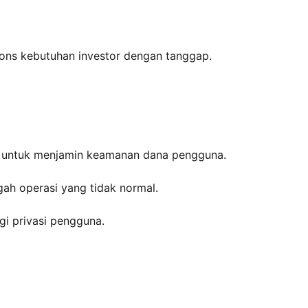
ons kebutuhan investor dengan tanggap.
s untuk menjamin keamanan dana pengguna.
ah operasi yang tidak normal.
gi privasi pengguna.