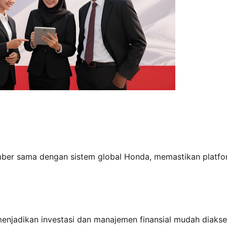
mber sama dengan sistem global Honda, memastikan platfo
menjadikan investasi dan manajemen finansial mudah diakse